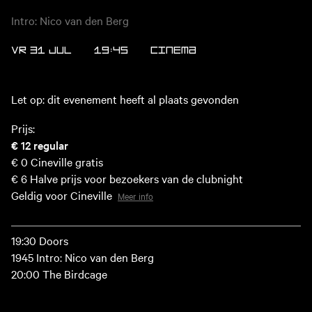
Intro: Nico van den Berg
VR 31 JUL
19:45
CINEMA
Let op: dit evenement heeft al plaats gevonden
Prijs:
€ 12
regular
€ 0
Cineville gratis
€ 6
Halve prijs voor bezoekers van de clubnight
Geldig voor Cineville
Meer info
19:30 Doors
1945 Intro: Nico van den Berg
20:00 The Birdcage