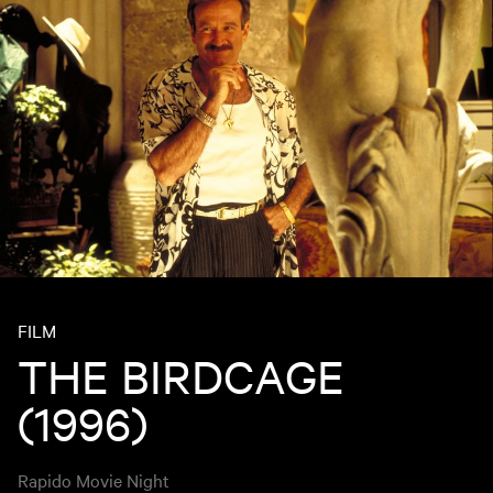
FILM
THE BIRDCAGE
(1996)
Rapido Movie Night