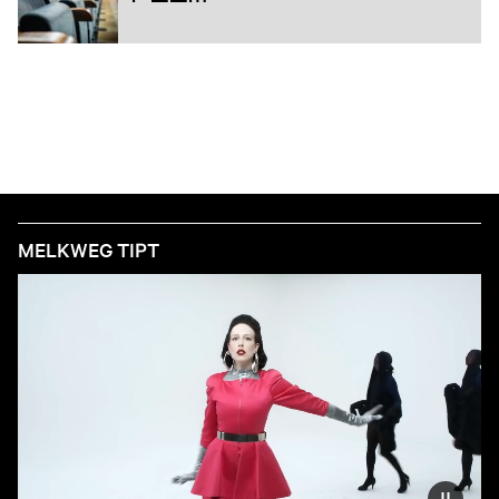
MELKWEG TIPT
Vermind