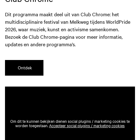
Dit programma maakt deel uit van Club Chrome: het
multidisciplinaire festival van Melkweg tijdens WorldPride
2026, waar muziek, kunst en activisme samenkomen.
Bezoek de Club Chrome-pagina voor meer informatie,
updates en andere programma’s.
Ontdek
Om dit te kunnen bekijken dienen social plugins / marketing cookies te
worden toegestaan.
Accepteer social plugins / marketing cookies