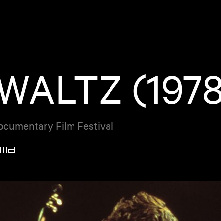
WALTZ (1978
Documentary Film Festival
ma