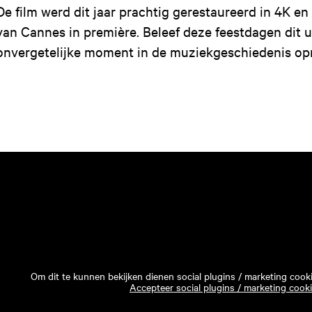
De film werd dit jaar prachtig gerestaureerd in 4K en 
van Cannes in première. Beleef deze feestdagen dit 
onvergetelijke moment in de muziekgeschiedenis op
Om dit te kunnen bekijken dienen social plugins / marketing cook
Accepteer social plugins / marketing cook