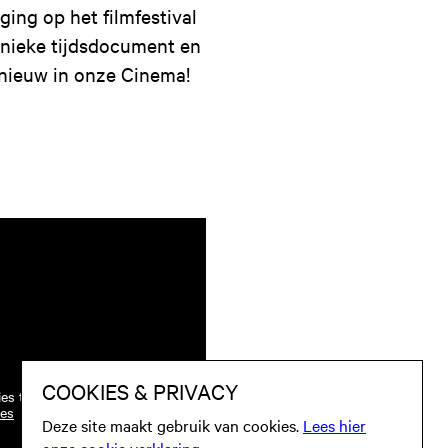
ging op het filmfestival
unieke tijdsdocument en
nieuw in onze Cinema!
ies te worden toegestaan.
ies