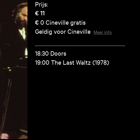
Prijs:
€ 11
€ 0
Cineville gratis
Geldig voor Cineville
Meer info
18:30 Doors
19:00 The Last Waltz (1978)