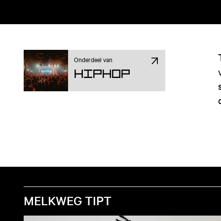
Onderdeel van
Hiphop
MELKWEG TIPT