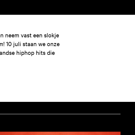
 en neem vast een slokje
 10 juli staan we onze
andse hiphop hits die