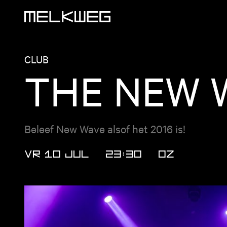
Logo, naar home
CLUB
THE NEW 
Beleef New Wave alsof het 2016 is!
VR 10 JUL
23:30
OZ