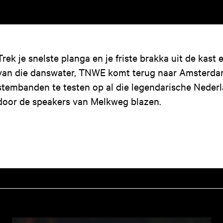
Trek je snelste planga en je friste brakka uit de kast
van die danswater, TNWE komt terug naar Amsterdam!
stembanden te testen op al die legendarische Nederl
door de speakers van Melkweg blazen.