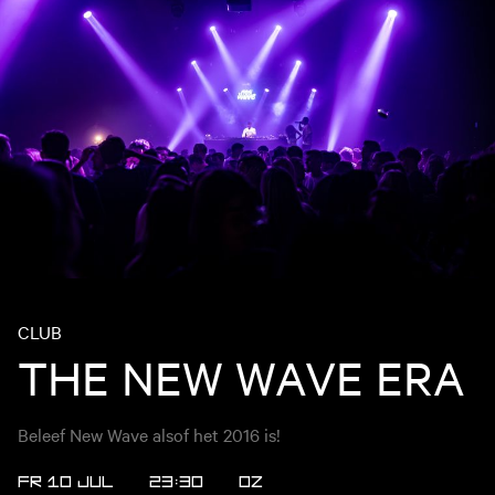
CLUB
THE NEW WAVE ERA
Beleef New Wave alsof het 2016 is!
FR 10 JUL
23:30
OZ