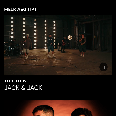
MELKWEG TIPT
Reduce
TU 10 NOV
JACK & JACK