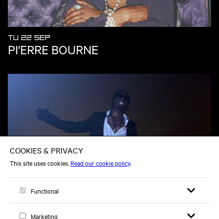
TU 22 SEP
PI'ERRE BOURNE
TH 15 OCT
FIMIGUERRERO