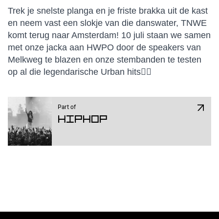
Trek je snelste planga en je friste brakka uit de kast
en neem vast een slokje van die danswater, TNWE
komt terug naar Amsterdam! 10 juli staan we samen
met onze jacka aan HWPO door de speakers van
Melkweg te blazen en onze stembanden te testen
op al die legendarische Urban hits❤️‍🔥
Part of
Hiphop