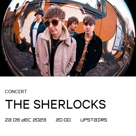
CONCERT
THE SHERLOCKS
ZA 09 DEC 2023
20:00
Upstairs