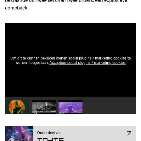
comeback.
Om dit te kunnen bekijken dienen social plugins / marketing cookies te
worden toegestaan.
Accepteer social plugins / marketing cookies
Speel video 1 af
Speel video 2 af
Speel video 3 af
Onderdeel van
Indie