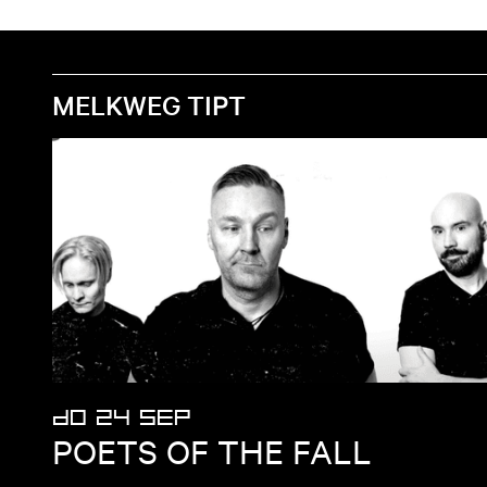
MELKWEG TIPT
DO 24 SEP
POETS OF THE FALL