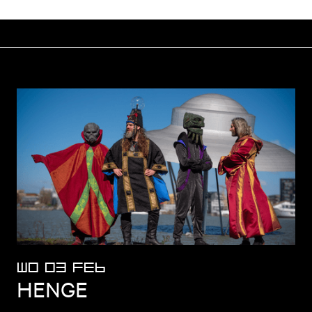
WO 03 FEB
HENGE