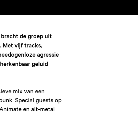
bracht de groep uit
 Met vijf tracks,
 meedogenloze agressie
 herkenbaar geluid
sieve mix van een
punk. Special guests op
 Animate en alt-metal