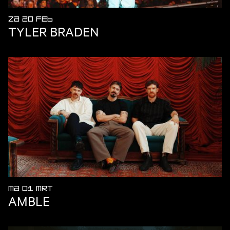
ZA 20 FEB
TYLER BRADEN
MA 01 MRT
AMBLE