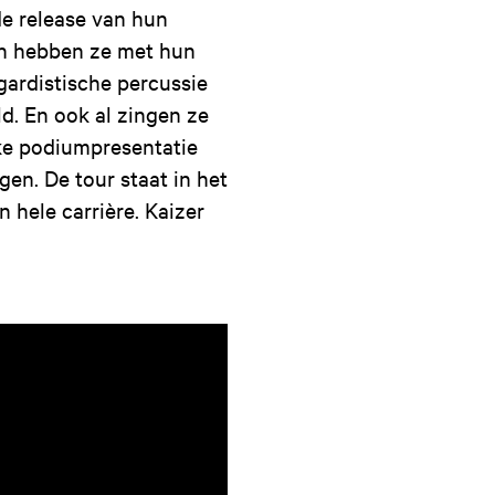
de release van hun
en hebben ze met hun
gardistische percussie
d. En ook al zingen ze
eke podiumpresentatie
gen. De tour staat in het
 hele carrière. Kaizer