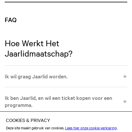
FAQ
Hoe Werkt Het
Jaarlidmaatschap?
Ik wil graag Jaarlid worden.
Je koopt het jaarlidmaatschap eenvoudig online via
deze
link
Ik ben Jaarlid, en wil een ticket kopen voor een
.
programma.
Bij aanschaf van je ticket op Ticketmaster.nl vul je de code
van jouw Jaarlidmaatschap in. Hierdoor bespaar je 4,50 per
Ik wil het gratis Jaarleden-aanbod bezoeken