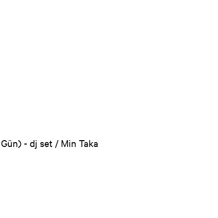
 Gün) - dj set / Min Taka