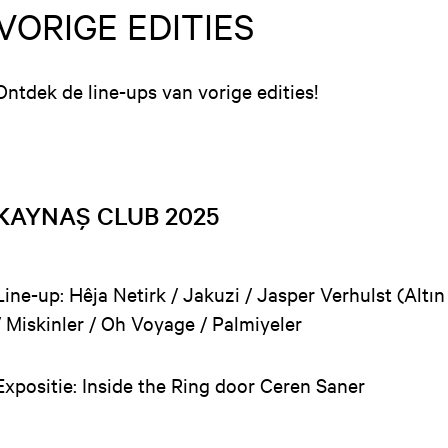
VORIGE EDITIES
Ontdek de line-ups van vorige edities!
KAYNAŞ CLUB 2025
Line-up: Hêja Netirk / Jakuzi / Jasper Verhulst (Altın
/ Miskinler / Oh Voyage / Palmiyeler
Expositie: Inside the Ring door Ceren Saner