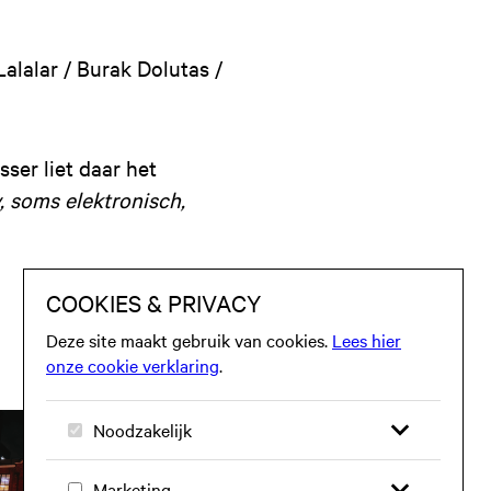
alalar / Burak Dolutas /
er liet daar het
, soms elektronisch,