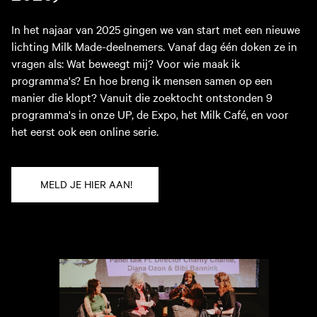
In het najaar van 2025 gingen we van start met een nieuwe
lichting Milk Made-deelnemers. Vanaf dag één doken ze in
vragen als: Wat beweegt mij? Voor wie maak ik
programma's? En hoe breng ik mensen samen op een
manier die klopt? Vanuit die zoektocht ontstonden 9
programma's in onze UP, de Expo, het Milk Café, en voor
het eerst ook een online serie.
MELD JE HIER AAN!