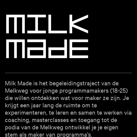
M
i
l
k
M
a
d
e
Milk Made is het begeleidingstraject van de
Melkweg voor jonge programmamakers (18-25)
die willen ontdekken wat voor maker ze zijn. Je
krijgt een jaar lang de ruimte om te
experimenteren, te leren en samen te werken via
coaching, masterclasses en toegang tot de
podia van de Melkweg ontwikkel je je eigen
stem als maker van programma's.