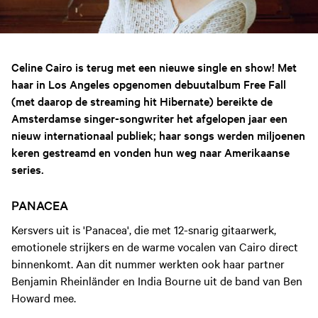
Celine Cairo is terug met een nieuwe single en show! Met
haar in Los Angeles opgenomen debuutalbum Free Fall
(met daarop de streaming hit Hibernate) bereikte de
Amsterdamse singer-songwriter het afgelopen jaar een
nieuw internationaal publiek; haar songs werden miljoenen
keren gestreamd en vonden hun weg naar Amerikaanse
series.
PANACEA
Kersvers uit is 'Panacea', die met 12-snarig gitaarwerk,
emotionele strijkers en de warme vocalen van Cairo direct
binnenkomt. Aan dit nummer werkten ook haar partner
Benjamin Rheinländer en India Bourne uit de band van Ben
Howard mee.