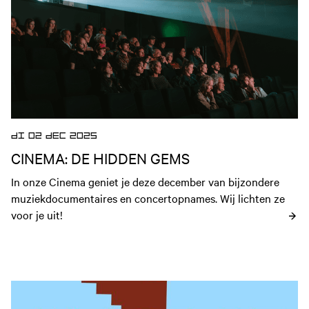
DI 02 DEC 2025
CINEMA: DE HIDDEN GEMS
In onze Cinema geniet je deze december van bijzondere 
muziekdocumentaires en concertopnames. Wij lichten ze 
voor je uit!
Open nieuws artikel