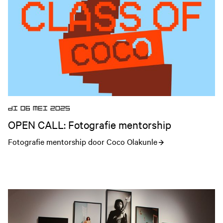
DI 06 MEI 2025
OPEN CALL: Fotografie mentorship
Fotografie mentorship door Coco Olakunle
Open nieuws artikel