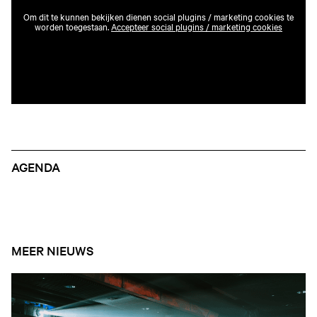
Om dit te kunnen bekijken dienen social plugins / marketing cookies te
worden toegestaan.
Accepteer social plugins / marketing cookies
AGENDA
MEER NIEUWS
Open nieuws artikel