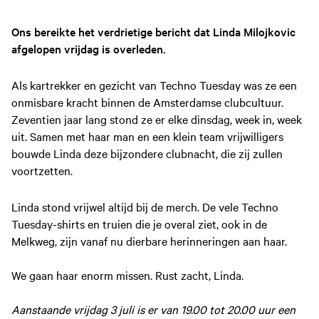
Ons bereikte het verdrietige bericht dat Linda Milojkovic
afgelopen vrijdag is overleden.
Als kartrekker en gezicht van Techno Tuesday was ze een
onmisbare kracht binnen de Amsterdamse clubcultuur.
Zeventien jaar lang stond ze er elke dinsdag, week in, week
uit. Samen met haar man en een klein team vrijwilligers
bouwde Linda deze bijzondere clubnacht, die zij zullen
voortzetten.
Linda stond vrijwel altijd bij de merch. De vele Techno
Tuesday-shirts en truien die je overal ziet, ook in de
Melkweg, zijn vanaf nu dierbare herinneringen aan haar.
We gaan haar enorm missen. Rust zacht, Linda.
Aanstaande vrijdag 3 juli is er van 19.00 tot 20.00 uur een