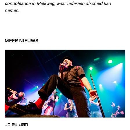
condoleance in Melkweg, waar iedereen afscheid kan
nemen.
MEER NIEUWS
Open nieuws artikel
WO 21 JAN