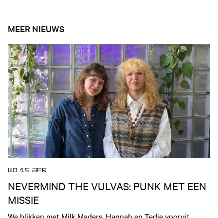
MEER NIEUWS
Open nieuws artikel
WO 15 APR
NEVERMIND THE VULVAS: PUNK MET EEN
MISSIE
We blikken met Milk Maders, Hannah en Tedje vooruit 