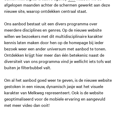
afgelopen maanden achter de schermen gewerkt aan deze
nieuwe site, waarop ontdekken centraal staat.
Ons aanbod bestaat uit een divers programma over
meerdere disciplines en genres. Op de nieuwe website
willen we bezoekers met dit multidisciplinaire karakter
kennis laten maken door hen op de homepage bij ieder
bezoek weer een ander universum met aanbod te tonen.
Ontdekken krijgt hier meer dan één betekenis: naast de
diversiteit van ons programma vind je wellicht iets tofs wat
buiten je filterbubbel valt.
Om al het aanbod goed weer te geven, is de nieuwe website
gestoken in een nieuw, dynamisch jasje wat het visuele
karakter van Melkweg representeert. Ook is de website
geoptimaliseerd voor de mobiele ervaring en aangevuld
met meer video dan ooit!