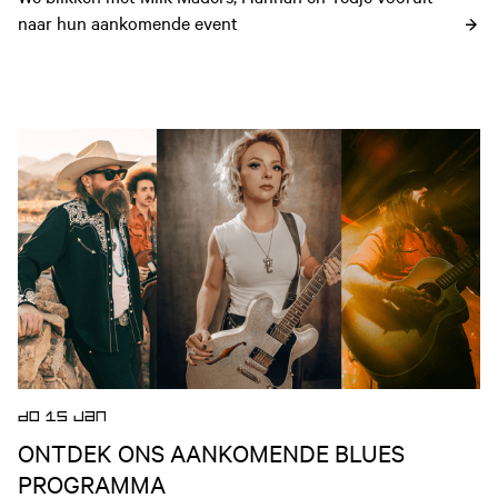
naar hun aankomende event
Open nieuws artikel
DO 15 JAN
ONTDEK ONS AANKOMENDE BLUES
PROGRAMMA