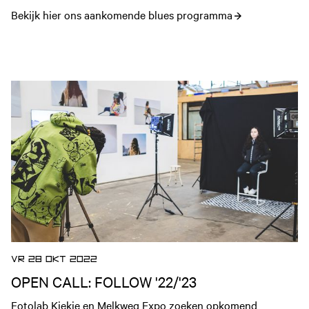
Bekijk hier ons aankomende blues programma
Open nieuws artikel
VR 28 OKT 2022
OPEN CALL: FOLLOW '22/'23
Fotolab Kiekie en Melkweg Expo zoeken opkomend 