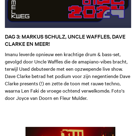
DAG 3: MARKUS SCHULZ, UNCLE WAFFLES, DAVE
CLARKE EN MEER!
Imanu leverde opnieuw een krachtige drum & bass-set,
gevolgd door Uncle Waffles die de amapiano-vibes bracht,
terwijl Used debuteerde met een opzwepende live show.
Dave Clarke betrad het podium voor zijn negentiende Dave
Clarke presents (!) en zette de toon met rauwe techno,
waarna Len Faki de vroege ochtend verwelkomde. Foto's
door Joyce van Doorn en Fleur Mulder.