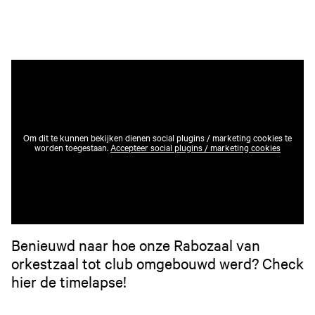
Om dit te kunnen bekijken dienen social plugins / marketing cookies te
worden toegestaan.
Accepteer social plugins / marketing cookies
Benieuwd naar hoe onze Rabozaal van
orkestzaal tot club omgebouwd werd? Check
hier de timelapse!