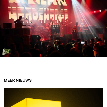
MEER NIEUWS
Open nieuws artikel