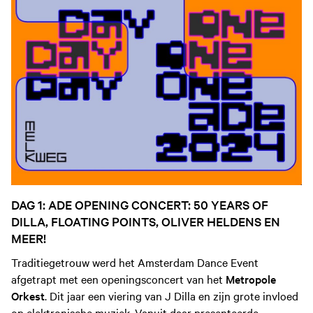
DAG 1: ADE OPENING CONCERT: 50 YEARS OF
DILLA, FLOATING POINTS, OLIVER HELDENS EN
MEER!
Traditiegetrouw werd het Amsterdam Dance Event
afgetrapt met een openingsconcert van het
Metropole
Orkest
. Dit jaar een viering van J Dilla en zijn grote invloed
op elektronische muziek. Vanuit daar presenteerde