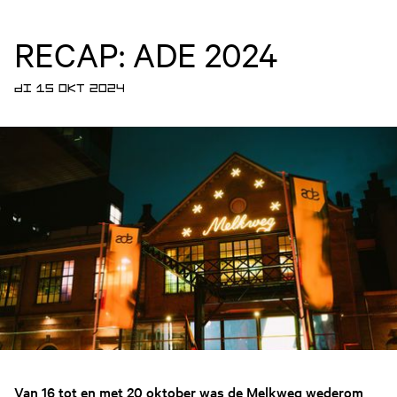
RECAP: ADE 2024
DI 15 OKT 2024
Van 16 tot en met 20 oktober was de Melkweg wederom