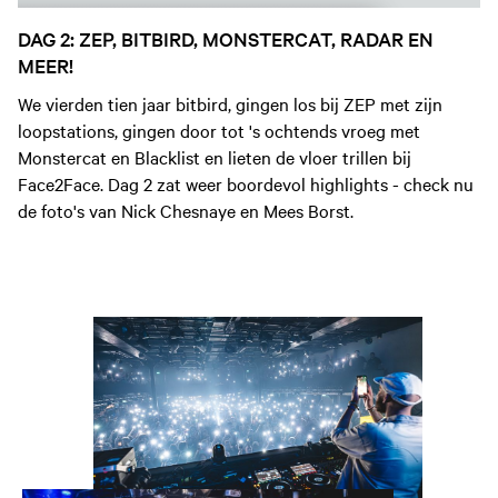
DAG 2: ZEP, BITBIRD, MONSTERCAT, RADAR EN
MEER!
We vierden tien jaar bitbird, gingen los bij ZEP met zijn
loopstations, gingen door tot 's ochtends vroeg met
Monstercat en Blacklist en lieten de vloer trillen bij
Face2Face. Dag 2 zat weer boordevol highlights - check nu
de foto's van Nick Chesnaye en Mees Borst.