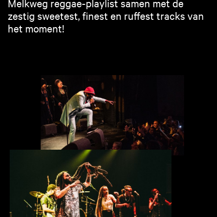
Melkweg reggae-playlist samen met de
zestig sweetest, finest en ruffest tracks van
het moment!