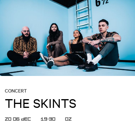
CONCERT
THE SKINTS
ZO 06 DEC
19:30
OZ