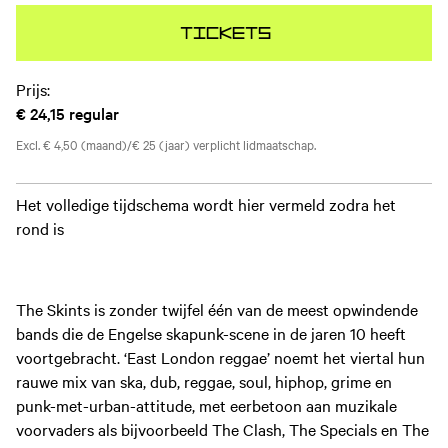
Tickets
Prijs:
€ 24,15
regular
Excl. € 4,50 (maand)/€ 25 (jaar) verplicht lidmaatschap.
Het volledige tijdschema wordt hier vermeld zodra het
rond is
The Skints is zonder twijfel één van de meest opwindende
bands die de Engelse skapunk-scene in de jaren 10 heeft
voortgebracht. ‘East London reggae’ noemt het viertal hun
rauwe mix van ska, dub, reggae, soul, hiphop, grime en
punk-met-urban-attitude, met eerbetoon aan muzikale
voorvaders als bijvoorbeeld The Clash, The Specials en The