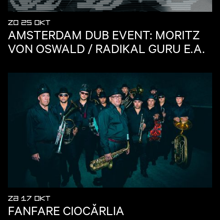
ZO 25 OKT
AMSTERDAM DUB EVENT: MORITZ
VON OSWALD / RADIKAL GURU E.A.
ZA 17 OKT
FANFARE CIOCĂRLIA