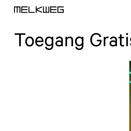
Logo, naar home
Toegang Grat