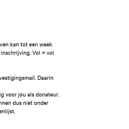
ijven kan tot een week
nschrijving. Vol = vol
vestigingsmail. Daarin
ig voor jou als donateur.
unnen dus niet onder
lijst.