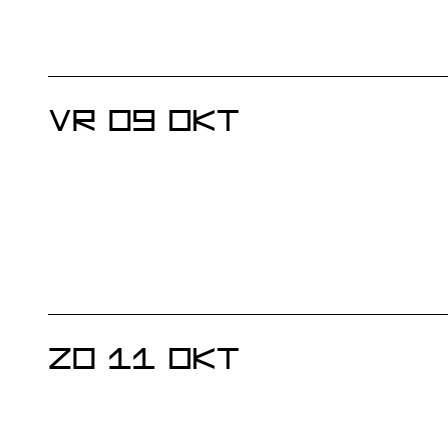
VR 09 OKT
ZO 11 OKT