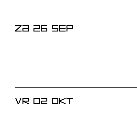
ZA 26 SEP
VR 02 OKT