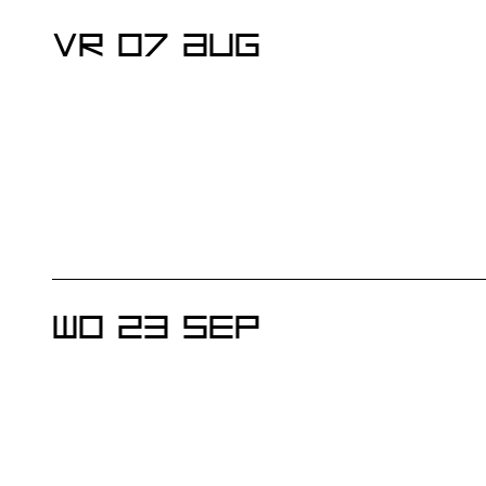
EVENEMENTEN
VR 07 AUG
WO 23 SEP