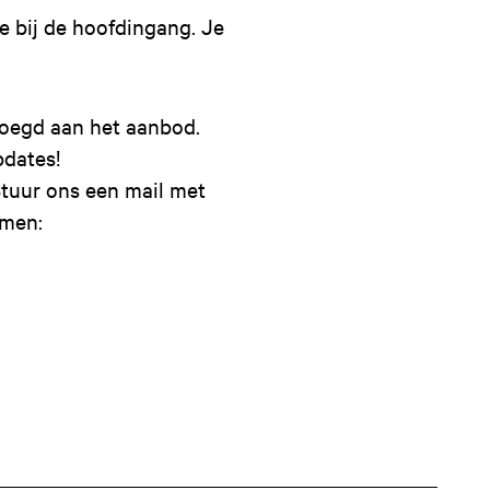
e bij de hoofdingang. Je
oegd aan het aanbod.
pdates!
tuur ons een mail met
omen: