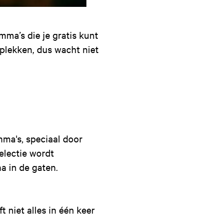
ma’s die je gratis kunt
plekken, dus wacht niet
mma's, speciaal door
electie wordt
a in de gaten.
 niet alles in één keer