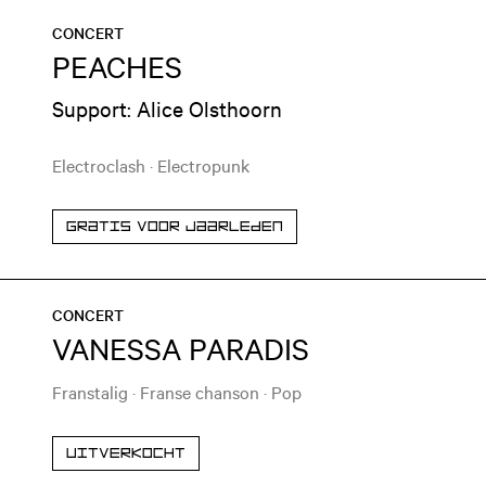
CONCERT
PEACHES
Support: Alice Olsthoorn
Electroclash
·
Electropunk
Gratis voor jaarleden
CONCERT
VANESSA PARADIS
Franstalig
·
Franse chanson
·
Pop
Uitverkocht