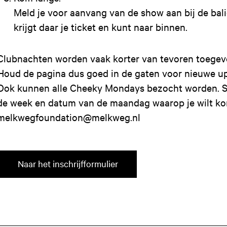
Meld je voor aanvang van de show aan bij de bali
krijgt daar je ticket en kunt naar binnen.
Clubnachten worden vaak korter van tevoren toegev
Houd de pagina dus goed in de gaten voor nieuwe u
Ook kunnen alle Cheeky Mondays bezocht worden. S
de week en datum van de maandag waarop je wilt k
melkwegfoundation@melkweg.nl
Naar het inschrijfformulier