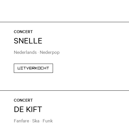
CONCERT
SNELLE
Nederlands
·
Nederpop
Uitverkocht
CONCERT
DE KIFT
Fanfare
·
Ska
·
Funk