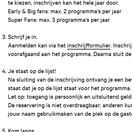
te kiezen, inschrijven kan het hele jaar door.
Early & Big fans: max. 2 programma's per jaar
Super Fans: max. 3 programma's per jaar
Schrijf je in.
Aanmelden kan via het
inschrijfformulier
. Inschr
voorafgaand aan het programma. Daarna sluit de i
Je staat op de lijst!
Na sluiting van de inschrijving ontvang je een be
staat dat je op de lijst staat voor het programma.
Let op: toegang is persoonlijk en uitsluitend geld
De reservering is niet overdraagbaar; anderen k
jouw naam gebruikmaken van de plek op de gasten
Kom langs.