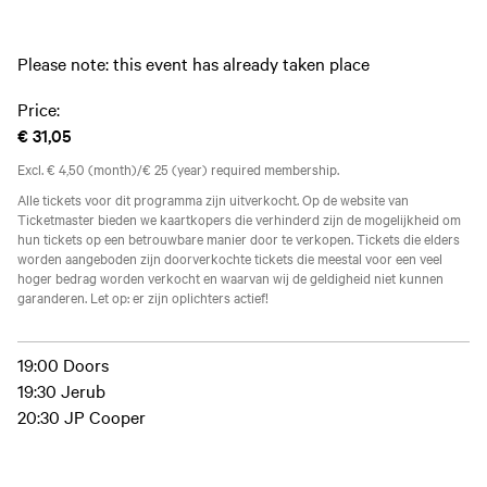
Please note: this event has already taken place
Price:
€ 31,05
Excl. € 4,50 (month)/€ 25 (year) required membership.
Alle tickets voor dit programma zijn uitverkocht. Op de website van
Ticketmaster bieden we kaartkopers die verhinderd zijn de mogelijkheid om
hun tickets op een betrouwbare manier door te verkopen. Tickets die elders
worden aangeboden zijn doorverkochte tickets die meestal voor een veel
hoger bedrag worden verkocht en waarvan wij de geldigheid niet kunnen
garanderen. Let op: er zijn oplichters actief!
19:00 Doors
19:30 Jerub
20:30 JP Cooper