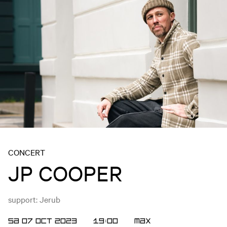
CONCERT
JP COOPER
support: Jerub
SA 07 OCT 2023
19:00
Max