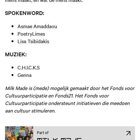
SPOKENWORD:
Asmae Amaddaou
PoetryLimes
Lisa Tsibidakis
MUZIEK:
C.H.I.C.K.S
Genna
Milk Made is (mede) mogelijk gemaakt door het Fonds voor
Cultuurparticipatie en Fonds21. Het Fonds voor
Cultuurparticipatie ondersteunt initiatieven die meedoen
aan cultuur stimuleren.
Part of