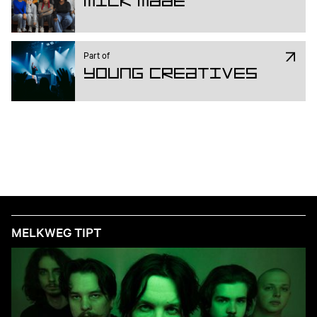
Milk Made
Part of
Young Creatives
MELKWEG TIPT