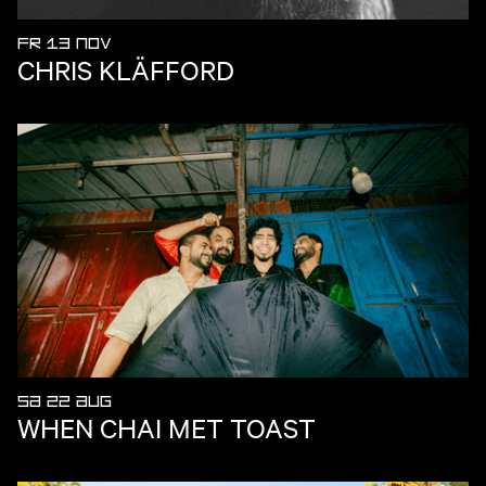
FR 13 NOV
CHRIS KLÄFFORD
SA 22 AUG
WHEN CHAI MET TOAST