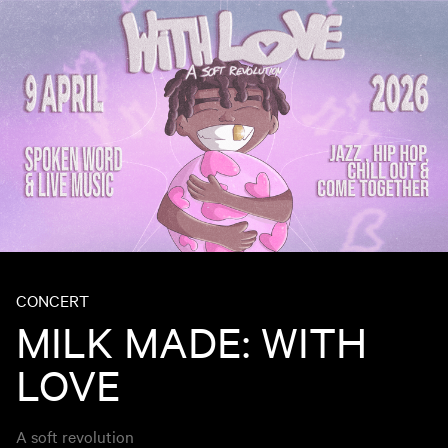
CONCERT
MILK MADE: WITH
LOVE
A soft revolution