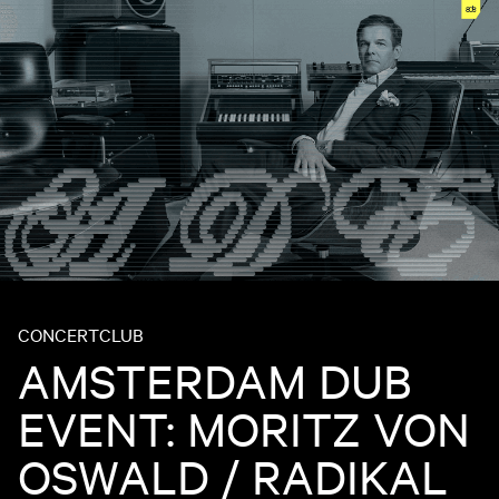
CONCERT
CLUB
AMSTERDAM DUB
EVENT: MORITZ VON
OSWALD / RADIKAL