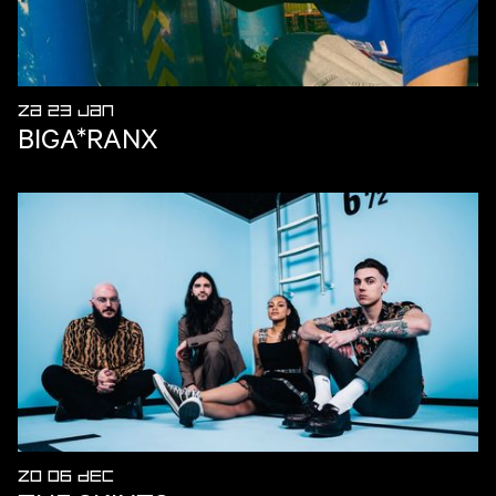
ZA 23 JAN
BIGA*RANX
ZO 06 DEC