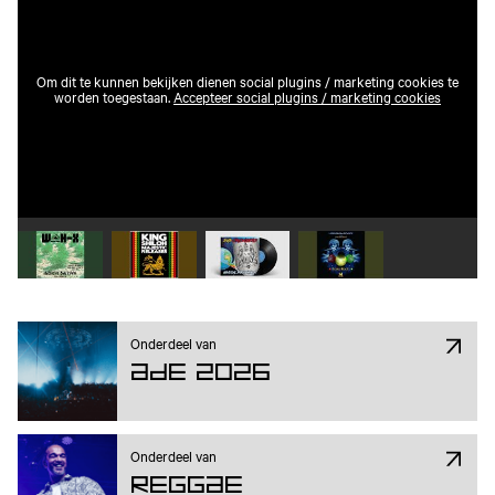
Om dit te kunnen bekijken dienen social plugins / marketing cookies te
worden toegestaan.
Accepteer social plugins / marketing cookies
Speel video 1 af
Speel video 2 af
Speel video 3 af
Speel video 4 af
Onderdeel van
ADE 2026
Onderdeel van
Reggae