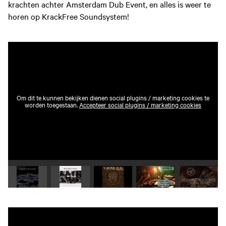
krachten achter Amsterdam Dub Event, en alles is weer te
horen op KrackFree Soundsystem!
Om dit te kunnen bekijken dienen social plugins / marketing cookies te
worden toegestaan.
Accepteer social plugins / marketing cookies
Speel video 1 af
Speel video 2 af
Speel video 3 af
Speel video 4 af
Speel vid