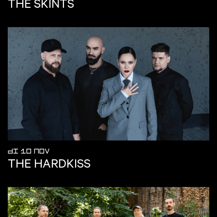
THE SKINTS
DI 10 NOV
THE HARDKISS