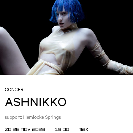
CONCERT
ASHNIKKO
support: Hemlocke Springs
ZO 26 NOV 2023
19:00
Max