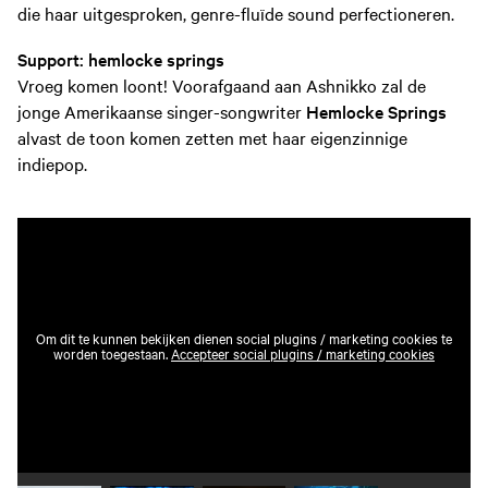
die haar uitgesproken, genre-fluïde sound perfectioneren.
Support: hemlocke springs
Vroeg komen loont! Voorafgaand aan Ashnikko zal de
jonge Amerikaanse singer-songwriter
Hemlocke Springs
alvast de toon komen zetten met haar eigenzinnige
indiepop.
Om dit te kunnen bekijken dienen social plugins / marketing cookies te
worden toegestaan.
Accepteer social plugins / marketing cookies