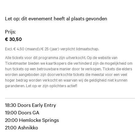
Let op: dit evenement heeft al plaats gevonden
Prijs:
€ 30,50
Excl. € 4,50 (maand)/€ 25 (jaar) verplicht lidmaatschap.
Alle tickets voor dit programma zijn uitverkocht. Op de website van
Ticketmaster bieden we kaartkopers die verhinderd zijn de mogelijkheid om
hun tickets op een betrouwbare manier door te verkopen. Tickets die elders
worden aangeboden zijn doorverkochte tickets die meestal voor een veel
hoger bedrag worden verkocht en waarvan wij de geldigheid niet kunnen
garanderen. Let op: er zijn oplichters actief!
18:30 Doors Early Entry
19:00 Doors GA
20:00 Hemlocke Springs
21:00 Ashnikko