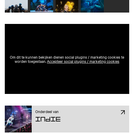
Speel video 1 af
Speel video 2 af
Speel video 3 af
Speel video 4 af
Om dit te kunnen bekijken dienen social plugins / marketing cookies te
worden toegestaan.
Accepteer social plugins / marketing cookies
Onderdeel van
Indie