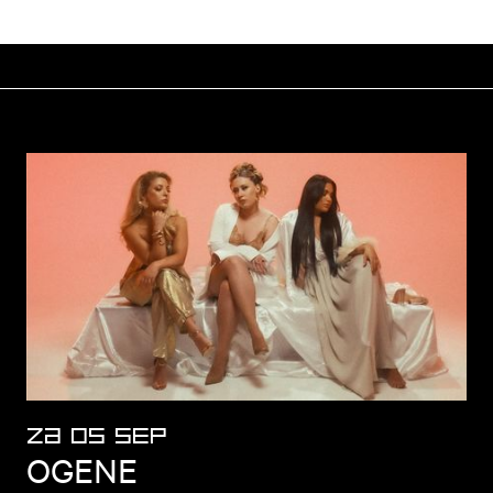
ZA 05 SEP
OGENE