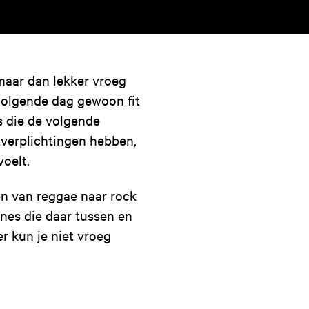
maar dan lekker vroeg
volgende dag gewoon fit
s die de volgende
verplichtingen hebben,
oelt.
en van reggae naar rock
nes die daar tussen en
er kun je niet vroeg