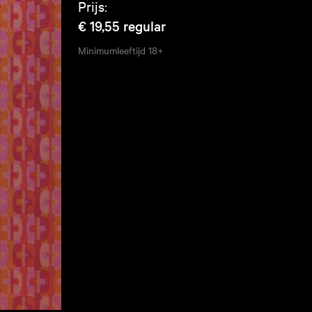
Prijs:
€ 19,55
regular
Minimumleeftijd
18+