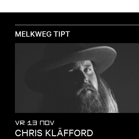
MELKWEG TIPT
VR 13 NOV
CHRIS KLÄFFORD