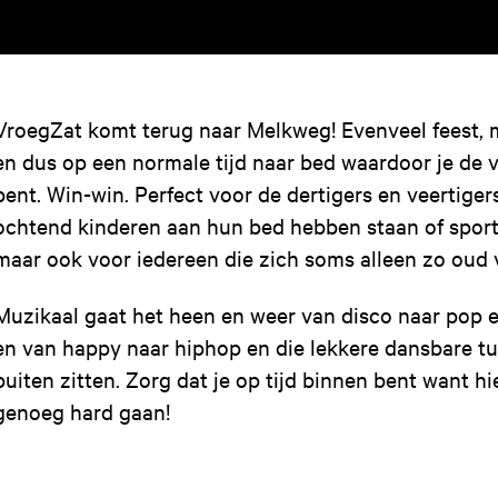
VroegZat komt terug naar Melkweg! Evenveel feest, 
en dus op een normale tijd naar bed waardoor je de 
bent. Win-win. Perfect voor de dertigers en veertiger
ochtend kinderen aan hun bed hebben staan of sport
maar ook voor iedereen die zich soms alleen zo oud v
Muzikaal gaat het heen en weer van disco naar pop 
en van happy naar hiphop en die lekkere dansbare tu
buiten zitten. Zorg dat je op tijd binnen bent want hi
genoeg hard gaan!