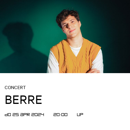
CONCERT
BERRE
DO 25 APR 2024
20:00
UP