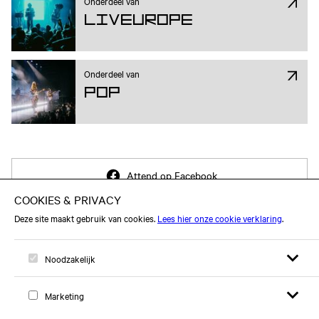
Onderdeel van
Liveurope
Onderdeel van
Pop
Attend op Facebook