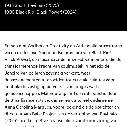
19:15 Short: Pavilhão (2025)
19:30 Black Rio! Black Power! (2024)
Samen met Caribbean Creativity en Africadelic presenteren
we de exclusieve Nederlandse première van Black Rio!
Black Power!, een fascinerende muziekdocumentaire die de
transformerende kracht van soulmuziek in het Rio de
Janeiro van de jaren zeventig verkent, waar
dansevenementen uitgroeiden tot cruciale ruimtes voor
politieke bevestiging en verzet van jonge zwarte
gemeenschappen. Met voorafgaand een introductie door
de Braziliaanse actrice, danser en cultureel ondernemer
Anna Carolina Marques, vooral bekend als de oprichter en
directeur van Baile Project, en de vertoning van Pavilhão
(2025), een korte Braziliaanse film over de oorsprong van