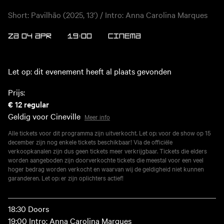
Short: Pavilhão (2025, 13') / Intro: Anna Carolina Marques
ZA 04 APR
19:00
CINEMA
Let op: dit evenement heeft al plaats gevonden
Prijs:
€ 12
regular
Geldig voor Cineville
Meer info
Alle tickets voor dit programma zijn uitverkocht. Let op: voor de show op 15
december zijn nog enkele tickets beschikbaar! Via de officiële
verkoopkanalen zijn dus geen tickets meer verkrijgbaar. Tickets die elders
worden aangeboden zijn doorverkochte tickets die meestal voor een veel
hoger bedrag worden verkocht en waarvan wij de geldigheid niet kunnen
garanderen. Let op: er zijn oplichters actief!
18:30 Doors
19:00 Intro: Anna Carolina Marques