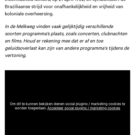
Braziliaanse strijd voor onafhankelijkheid en vrijheid van
koloniale overheersing.
In de Melkweg vinden vaak gelijktijdig verschillende
soorten programma’s plaats, zoals concerten, clubnachten
en films. Houd er rekening mee dat er af en toe
geluidsoverlast kan zijn van andere programma's tijdens de
vertoning.
Om dit te kunnen bekijken dienen social plugins / marketing cookies te
worden toegestaan.
Accepteer social plugins / marketing cookies