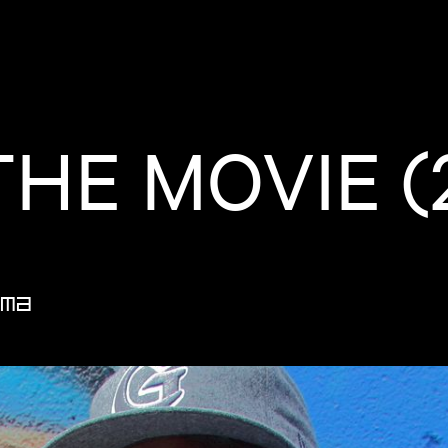
THE MOVIE (
ma