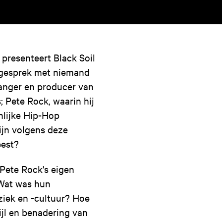
presenteert Black Soil
e gesprek met niemand
nger en producer van
 Pete Rock, waarin hij
onlijke Hip-Hop
ijn volgens deze
eest?
Pete Rock's eigen
 Wat was hun
ziek en -cultuur? Hoe
tijl en benadering van