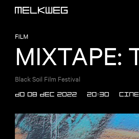
Logo, naar home
FILM
MIXTAPE: 
Black Soil Film Festival
DO 08 DEC 2022
20:30
Cine