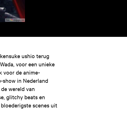
 kensuke ushio terug
Wada, voor een unieke
ck voor de anime-
e-show in Nederland
 de wereld van
, glitchy beats en
bloederigste scenes uit