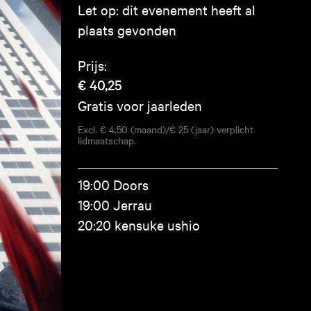
Let op: dit evenement heeft al
plaats gevonden
Prijs:
€ 40,25
Gratis voor jaarleden
Excl. € 4,50 (maand)/€ 25 (jaar) verplicht
lidmaatschap.
19:00 Doors
19:00 Jerrau
20:20 kensuke ushio