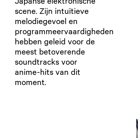
Japanse elektronische
scene. Zijn intuïtieve
melodiegevoel en
programmeervaardigheden
hebben geleid voor de
meest betoverende
soundtracks voor
anime-hits van dit
moment.