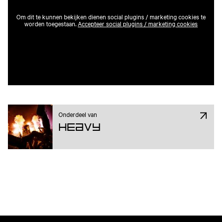
Om dit te kunnen bekijken dienen social plugins / marketing cookies te
worden toegestaan.
Accepteer social plugins / marketing cookies
Onderdeel van
Heavy