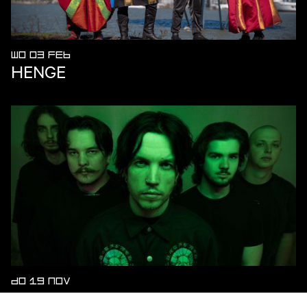
WO 03 FEB
HENGE
DO 19 NOV
BABY LASAGNA