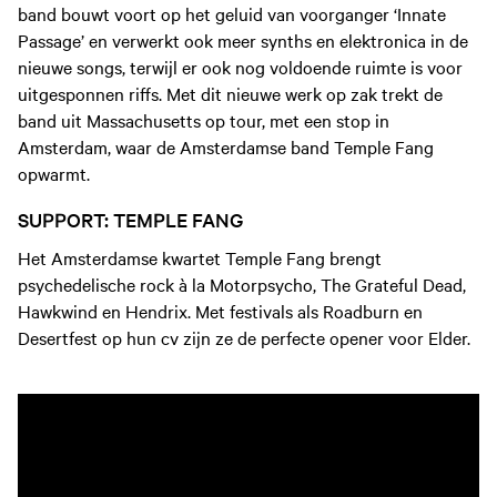
band bouwt voort op het geluid van voorganger ‘Innate
Passage’ en verwerkt ook meer synths en elektronica in de
nieuwe songs, terwijl er ook nog voldoende ruimte is voor
uitgesponnen riffs. Met dit nieuwe werk op zak trekt de
band uit Massachusetts op tour, met een stop in
Amsterdam, waar de Amsterdamse band Temple Fang
opwarmt.
SUPPORT: TEMPLE FANG
Het Amsterdamse kwartet Temple Fang brengt
psychedelische rock à la Motorpsycho, The Grateful Dead,
Hawkwind en Hendrix. Met festivals als Roadburn en
Desertfest op hun cv zijn ze de perfecte opener voor Elder.