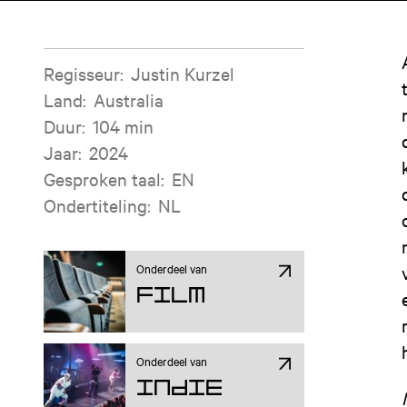
Filminformatie
Regisseur
:
Justin Kurzel
Land
:
Australia
Duur
:
104 min
Jaar
:
2024
Gesproken taal
:
EN
Ondertiteling
:
NL
Onderdeel van
Film
Onderdeel van
Indie