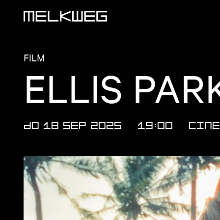
Logo, naar home
FILM
ELLIS PARK
DO 18 SEP 2025
19:00
Cine