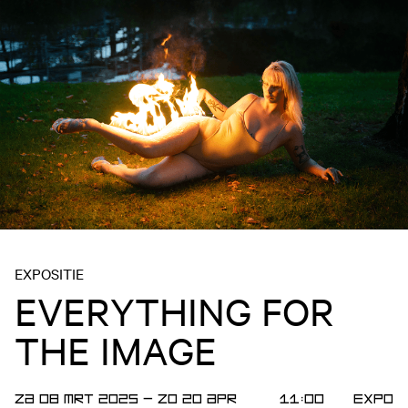
EXPOSITIE
EVERYTHING FOR
THE IMAGE
ZA 08 MRT 2025
—
ZO 20 APR
11:00
Expo