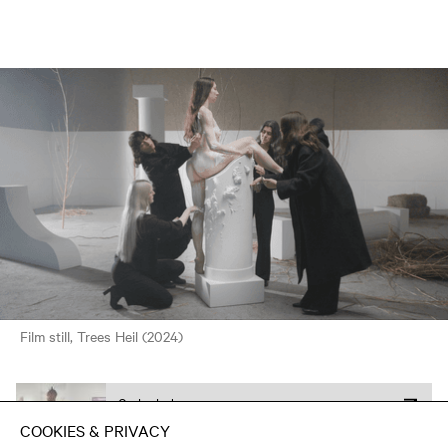
Film still, Trees Heil (2024)
Onderdeel van
Expo