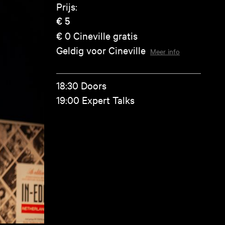
Prijs:
€ 5
€ 0
Cineville gratis
Geldig voor Cineville
Meer info
18:30 Doors
19:00 Expert Talks