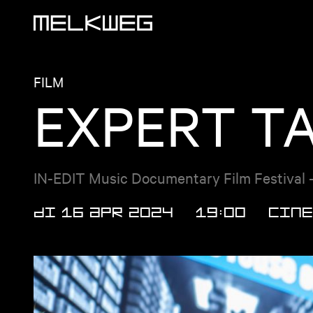
Logo, naar home
FILM
EXPERT T
IN-EDIT Music Documentary Film Festival 
DI 16 APR 2024
19:00
Cine