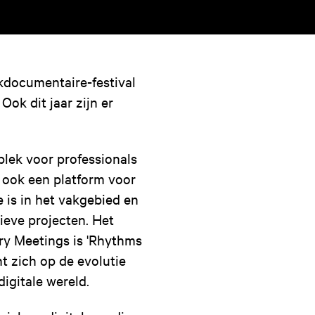
kdocumentaire-festival
 Ook dit jaar zijn er
plek voor professionals
d ook een platform voor
 is in het vakgebied en
ieve projecten. Het
ry Meetings is 'Rhythms
t zich op de evolutie
igitale wereld.