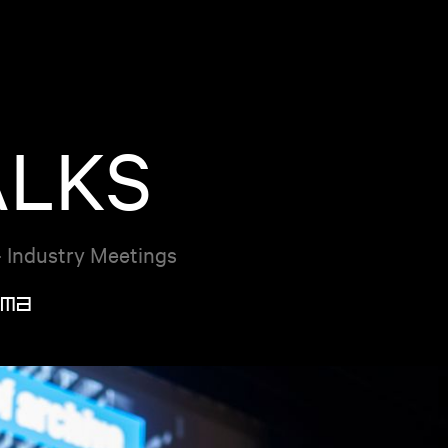
ALKS
- Industry Meetings
ma