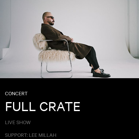
CONCERT
FULL CRATE
LIVE SHOW
SUPPORT: LEE MILLAH