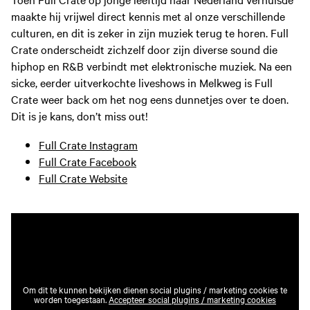
maakte hij vrijwel direct kennis met al onze verschillende
culturen, en dit is zeker in zijn muziek terug te horen. Full
Crate onderscheidt zichzelf door zijn diverse sound die
hiphop en R&B verbindt met elektronische muziek. Na een
sicke, eerder uitverkochte liveshows in Melkweg is Full
Crate weer back om het nog eens dunnetjes over te doen.
Dit is je kans, don’t miss out!
Full Crate Instagram
Full Crate Facebook
Full Crate Website
Om dit te kunnen bekijken dienen social plugins / marketing cookies te
worden toegestaan.
Accepteer social plugins / marketing cookies