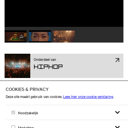
Speel video 1 af
Speel video 2 af
Speel video 3 af
Onderdeel van
Hiphop