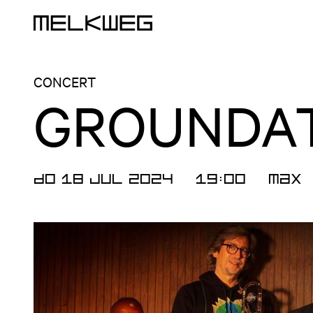
Logo, naar home
CONCERT
GROUNDA
DO 18 JUL 2024
19:00
MAX