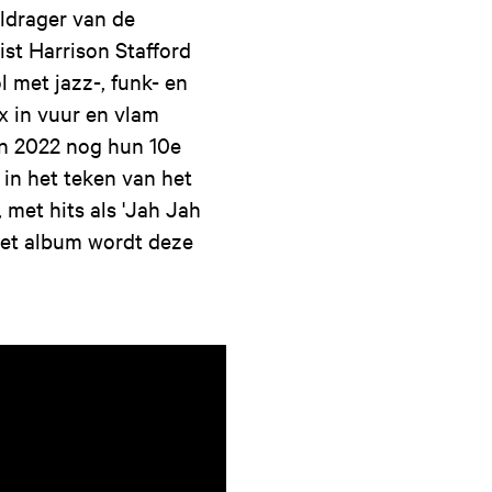
eldrager van de
st Harrison Stafford
 met jazz-, funk- en
x in vuur en vlam
in 2022 nog hun 10e
 in het teken van het
 met hits als 'Jah Jah
 Het album wordt deze