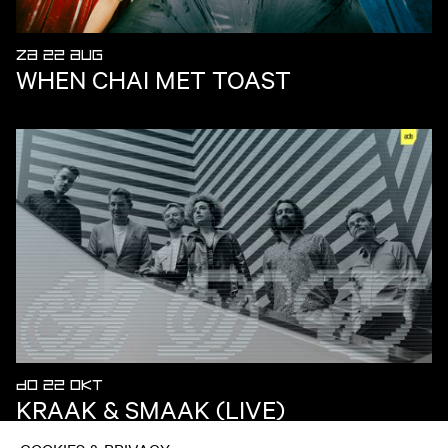
ZA 22 AUG
WHEN CHAI MET TOAST
DO 22 OKT
KRAAK & SMAAK (LIVE)