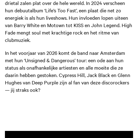
drietal zalen plat over de hele wereld. In 2024 verscheen
hun debuutalbum ‘Life’s Too Fast’, een plaat die net zo
energiek is als hun liveshows. Hun invloeden lopen uiteen
van Barry White en Motown tot KISS en John Legend. High
Fade mengt soul met krachtige rock en het ritme van
clubmuziek.
In het voorjaar van 2026 komt de band naar Amsterdam
met hun ‘Unsigned & Dangerous’ tour: een ode aan hun
status als onafhankelijke artiesten en alle moeite die ze
daarin hebben gestoken. Cypress Hill, Jack Black en Glenn
Hughes van Deep Purple zijn al fan van deze discorockers
— jij straks ook?