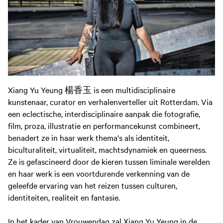
Xiang Yu Yeung 楊香玉 is een multidisciplinaire
kunstenaar, curator en verhalenverteller uit Rotterdam. Via
een eclectische, interdisciplinaire aanpak die fotografie,
film, proza, illustratie en performancekunst combineert,
benadert ze in haar werk thema's als identiteit,
biculturaliteit, virtualiteit, machtsdynamiek en queerness.
Ze is gefascineerd door de kieren tussen liminale werelden
en haar werk is een voortdurende verkenning van de
geleefde ervaring van het reizen tussen culturen,
identiteiten, realiteit en fantasie.
In het kader van Vrouwendag zal Xiang Yu Yeung in de