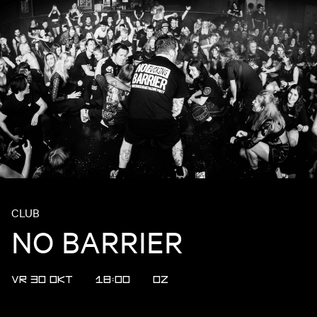
CLUB
NO BARRIER
VR 30 OKT
18:00
OZ