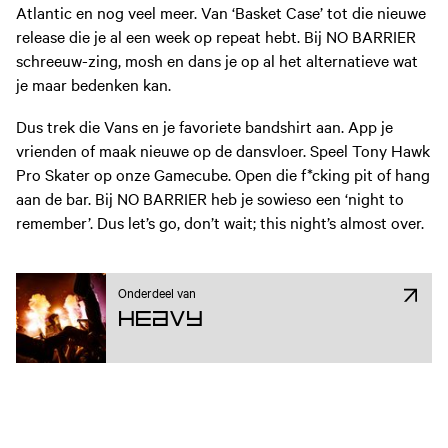
Atlantic en nog veel meer. Van ‘Basket Case’ tot die nieuwe
release die je al een week op repeat hebt. Bij NO BARRIER
schreeuw-zing, mosh en dans je op al het alternatieve wat
je maar bedenken kan.
Dus trek die Vans en je favoriete bandshirt aan. App je
vrienden of maak nieuwe op de dansvloer. Speel Tony Hawk
Pro Skater op onze Gamecube. Open die f*cking pit of hang
aan de bar. Bij NO BARRIER heb je sowieso een ‘night to
remember’. Dus let’s go, don’t wait; this night’s almost over.
Onderdeel van
Heavy