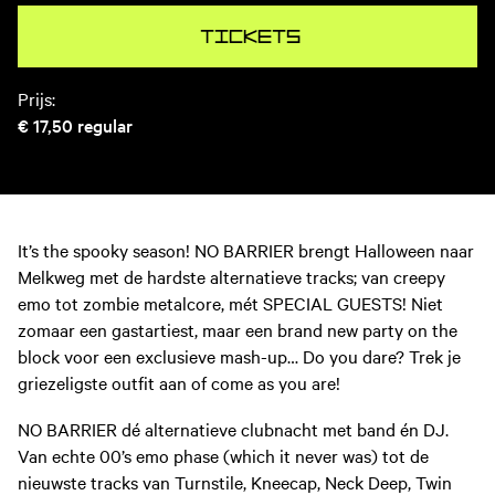
Tickets
Prijs:
€ 17,50
regular
It’s the spooky season! NO BARRIER brengt Halloween naar
Melkweg met de hardste alternatieve tracks; van creepy
emo tot zombie metalcore, mét SPECIAL GUESTS! Niet
zomaar een gastartiest, maar een brand new party on the
block voor een exclusieve mash-up… Do you dare? Trek je
griezeligste outfit aan of come as you are!
NO BARRIER dé alternatieve clubnacht met band én DJ.
Van echte 00’s emo phase (which it never was) tot de
nieuwste tracks van Turnstile, Kneecap, Neck Deep, Twin