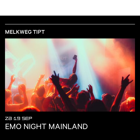
MELKWEG TIPT
ZA 19 SEP
EMO NIGHT MAINLAND