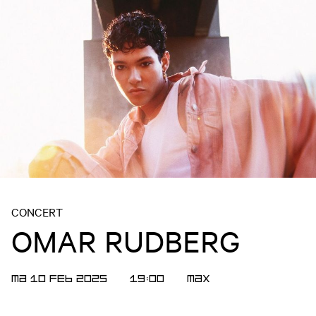
CONCERT
OMAR RUDBERG
MA 10 FEB 2025
19:00
MAX