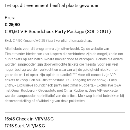
Let op: dit evenement heeft al plaats gevonden
Prijs:
€ 29,90
€ 81,50
VIP Soundcheck Party Package (SOLD OUT)
Excl. € 4,50 (maand)/€ 25 (jaar) verplicht lidmaatschap.
Alle tickets voor dit programma zijn uitverkocht. Op de website van
Ticketmaster bieden we kaartkopers die verhinderd zijn de mogelijkheid om
hun tickets op een betrouwbare manier door te verkopen. Tickets die elders
worden aangeboden zijn doorverkochte tickets die meestal voor een veel
hoger bedrag worden verkocht en waarvan wij de geldigheid niet kunnen
garanderen. Let op: er zijn oplichters actief! *** Voor dit concert zijn VIP-
tickets te koop. Een VIP-ticket bestaat uit: - Toegang tot de show; - Early
Entry; - Exclusieve soundcheck party met Omar Rudberg; - Exclusieve Q&A
met Omar Rudberg; - Groepsfoto met Omar Rudberg. Deze VIP-pakketten
worden aangeboden op initiatief van de artiest. Melkweg is niet betrokken bij
de samenstelling of afwikkeling van deze pakketten.
16:45 Check in VIP/M&G
17:15 Start VIP/M&G