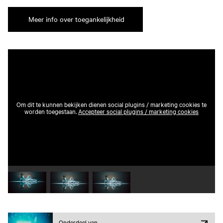
Meer info over toegankelijkheid
Om dit te kunnen bekijken dienen social plugins / marketing cookies te
worden toegestaan.
Accepteer social plugins / marketing cookies
Speel video 1 af
Speel video 2 af
Speel video 3 af
Onderdeel van