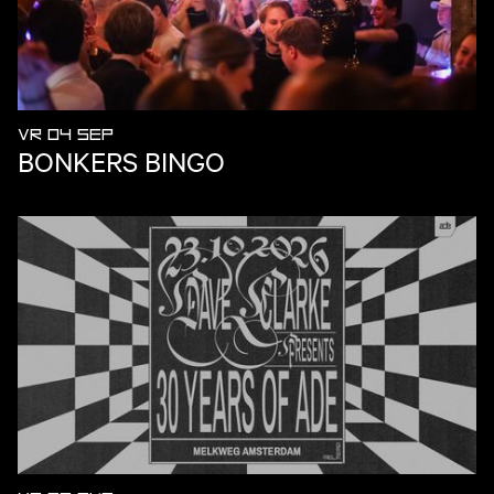
VR 04 SEP
BONKERS BINGO