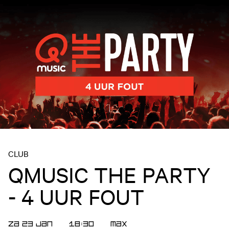
CLUB
QMUSIC THE PARTY
- 4 UUR FOUT
ZA 23 JAN
18:30
MAX