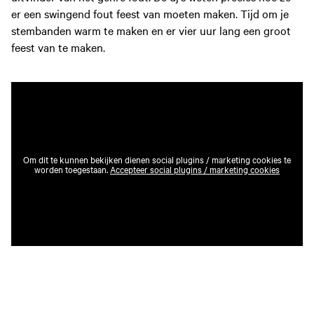
er een swingend fout feest van moeten maken. Tijd om je
stembanden warm te maken en er vier uur lang een groot
feest van te maken.
Om dit te kunnen bekijken dienen social plugins / marketing cookies te
worden toegestaan.
Accepteer social plugins / marketing cookies