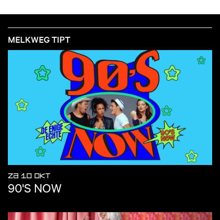
MELKWEG TIPT
ZA 10 OKT
90'S NOW