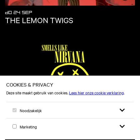
DO 24 SEP
THE LEMON TWIGS
ZA 16 JAN
SMELLS LIKE NIRVANA