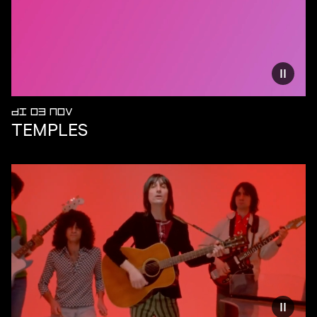
Vermind
DI 03 NOV
TEMPLES
Vermind