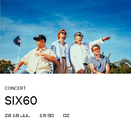
CONCERT
SIX60
ZA 18 JUL
19:30
OZ