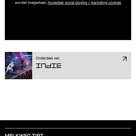
worden toegestaan.
Accepteer social plugins / marketing cookies
Onderdeel van
Indie
MELKWEG TIPT