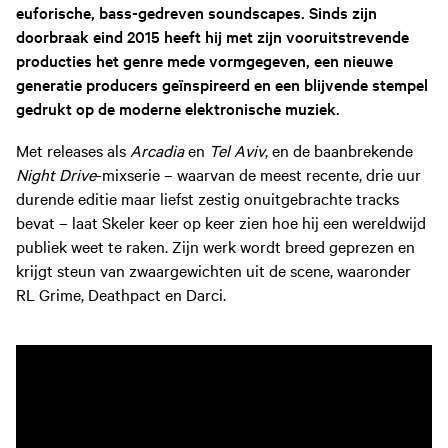
euforische, bass-gedreven soundscapes. Sinds zijn
doorbraak eind 2015 heeft hij met zijn vooruitstrevende
producties het genre mede vormgegeven, een nieuwe
generatie producers geïnspireerd en een blijvende stempel
gedrukt op de moderne elektronische muziek.
Met releases als
Arcadia
en
Tel Aviv
, en de baanbrekende
Night Drive
-mixserie – waarvan de meest recente, drie uur
durende editie maar liefst zestig onuitgebrachte tracks
bevat – laat Skeler keer op keer zien hoe hij een wereldwijd
publiek weet te raken. Zijn werk wordt breed geprezen en
krijgt steun van zwaargewichten uit de scene, waaronder
RL Grime, Deathpact en Darci.