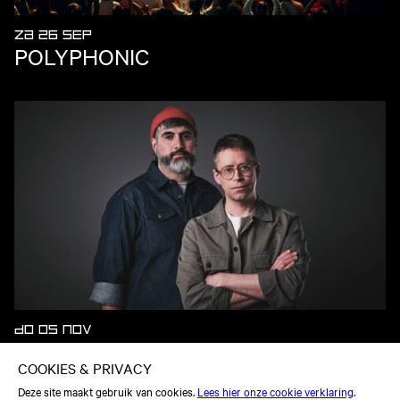
ZA 26 SEP
POLYPHONIC
DO 05 NOV
DIGITALISM