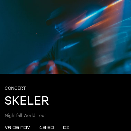
CONCERT
SKELER
Nightfall World Tour
VR 06 NOV
19:30
OZ