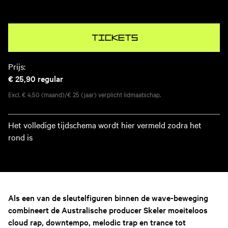
Tickets
Prijs:
€ 25,90
regular
Excl. € 4,50 (maand)/€ 25 (jaar) verplicht lidmaatschap.
Het volledige tijdschema wordt hier vermeld zodra het
rond is
Als een van de sleutelfiguren binnen de wave-beweging
combineert de Australische producer Skeler moeiteloos
cloud rap, downtempo, melodic trap en trance tot