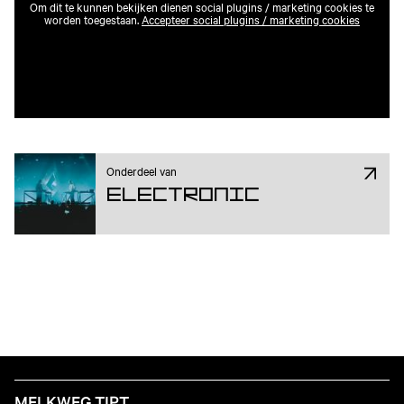
Om dit te kunnen bekijken dienen social plugins / marketing cookies te
worden toegestaan.
Accepteer social plugins / marketing cookies
Onderdeel van
Electronic
MELKWEG TIPT