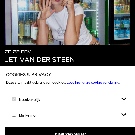
ZO 22 NOV
JET VAN DER STEEN
Open zoek