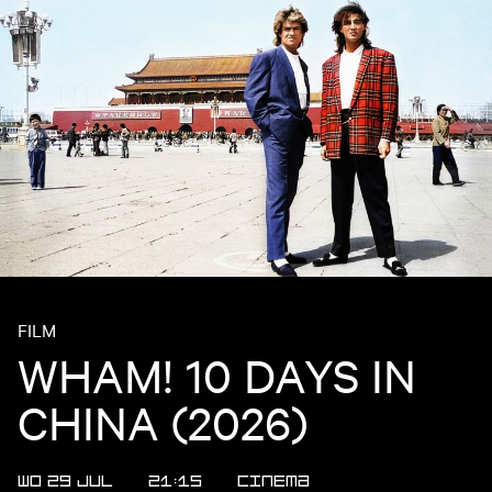
FILM
WHAM! 10 DAYS IN
CHINA (2026)
WO 29 JUL
21:15
CINEMA