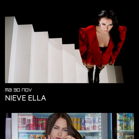
MA 30 NOV
NIEVE ELLA