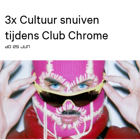
3x Cultuur snuiven
tijdens Club Chrome
DO 25 JUN