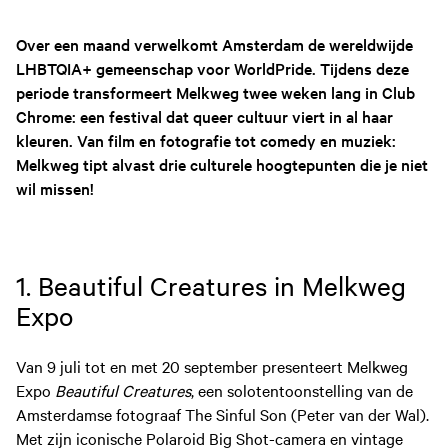
Over een maand verwelkomt Amsterdam de wereldwijde
LHBTQIA+ gemeenschap voor WorldPride. Tijdens deze
periode transformeert Melkweg twee weken lang in Club
Chrome: een festival dat queer cultuur viert in al haar
kleuren. Van film en fotografie tot comedy en muziek:
Melkweg tipt alvast drie culturele hoogtepunten die je niet
wil missen!
1. Beautiful Creatures in Melkweg
Expo
Van 9 juli tot en met 20 september presenteert Melkweg
Expo
Beautiful Creatures
, een solotentoonstelling van de
Amsterdamse fotograaf The Sinful Son (Peter van der Wal).
Met zijn iconische Polaroid Big Shot-camera en vintage