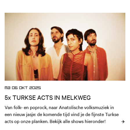
Open nieuws artikel
MA 06 OKT 2025
5x TURKSE ACTS IN MELKWEG
Van folk- en poprock, naar Anatolische volksmuziek in 
een nieuw jasje: de komende tijd vind je de fijnste Turkse 
acts op onze planken. Bekijk alle shows hieronder!