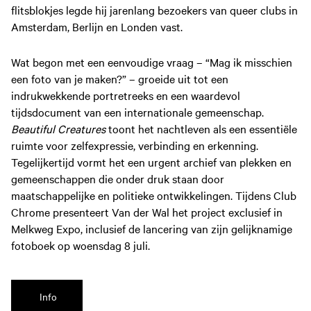
flitsblokjes legde hij jarenlang bezoekers van queer clubs in
Amsterdam, Berlijn en Londen vast.
Wat begon met een eenvoudige vraag – “Mag ik misschien
een foto van je maken?” – groeide uit tot een
indrukwekkende portretreeks en een waardevol
tijdsdocument van een internationale gemeenschap.
Beautiful Creatures
toont het nachtleven als een essentiële
ruimte voor zelfexpressie, verbinding en erkenning.
Tegelijkertijd vormt het een urgent archief van plekken en
gemeenschappen die onder druk staan door
maatschappelijke en politieke ontwikkelingen. Tijdens Club
Chrome presenteert Van der Wal het project exclusief in
Melkweg Expo, inclusief de lancering van zijn gelijknamige
fotoboek op woensdag 8 juli.
Info