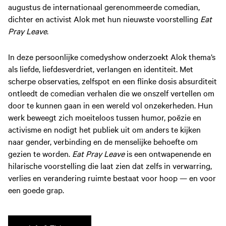
augustus de internationaal gerenommeerde comedian,
dichter en activist Alok met hun nieuwste voorstelling
Eat
Pray Leave
.
In deze persoonlijke comedyshow onderzoekt Alok thema’s
als liefde, liefdesverdriet, verlangen en identiteit. Met
scherpe observaties, zelfspot en een flinke dosis absurditeit
ontleedt de comedian verhalen die we onszelf vertellen om
door te kunnen gaan in een wereld vol onzekerheden. Hun
werk beweegt zich moeiteloos tussen humor, poëzie en
activisme en nodigt het publiek uit om anders te kijken
naar gender, verbinding en de menselijke behoefte om
gezien te worden.
Eat Pray Leave
is een ontwapenende en
hilarische voorstelling die laat zien dat zelfs in verwarring,
verlies en verandering ruimte bestaat voor hoop — en voor
een goede grap.