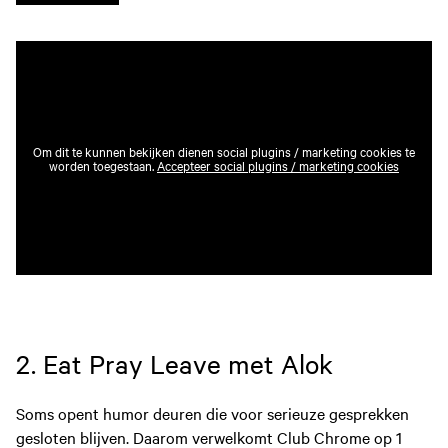
Om dit te kunnen bekijken dienen social plugins / marketing cookies te
worden toegestaan.
Accepteer social plugins / marketing cookies
2. Eat Pray Leave met Alok
Soms opent humor deuren die voor serieuze gesprekken
gesloten blijven. Daarom verwelkomt Club Chrome op 1