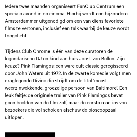
Iedere twee maanden organiseert FanClub Centrum een
speciale avond in de cinema. Hierbij wordt een bijzondere
Amsterdammer uitgenodigd om een van diens favoriete
films te vertonen, inclusief een talk waarbij de keuze wordt
toegelicht.
Tijdens Club Chrome is één van deze curatoren de
legendarische DJ en kind aan huis Joost van Bellen. Zijn
keuze? Pink Flamingos: een ware cult classic geregisseerd
door John Waters uit 1972. In de zwarte komedie volgt men
draglegende Divine die strijdt om de titel ‘meest
weerzinwekkende, groezelige persoon van Baltimore’. Een
leuk feitje: de originele trailer van Pink Flamingos bevat
geen beelden van de film zelf, maar de eerste reacties van
bezoekers die vol schok en afschuw de bioscoopzaal
uitlopen.