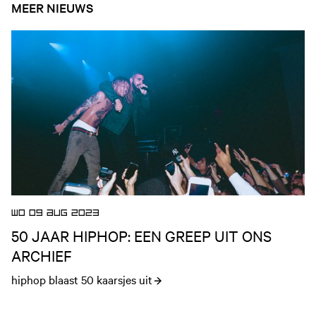
MEER NIEUWS
Open nieuws artikel
WO 09 AUG 2023
50 JAAR HIPHOP: EEN GREEP UIT ONS
ARCHIEF
hiphop blaast 50 kaarsjes uit