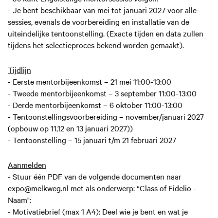
- Je bent beschikbaar van
mei tot januari 2027
voor alle
sessies, evenals de voorbereiding en installatie van de
uiteindelijke tentoonstelling. (Exacte tijden en data zullen
tijdens het selectieproces bekend worden gemaakt).
Tijdlijn
- Eerste mentorbijeenkomst – 21 mei 11:00-13:00
- Tweede mentorbijeenkomst – 3 september 11:00-13:00
- Derde mentorbijeenkomst – 6 oktober 11:00-13:00
- Tentoonstellingsvoorbereiding – november/januari 2027
(opbouw op 11,12 en 13 januari 2027))
- Tentoonstelling – 15 januari t/m 21 februari 2027
Aanmelden
- Stuur één PDF van de volgende documenten naar
expo@melkweg.nl met als onderwerp: “Class of Fidelio -
Naam":
- Motivatiebrief (max 1 A4): Deel wie je bent en wat je