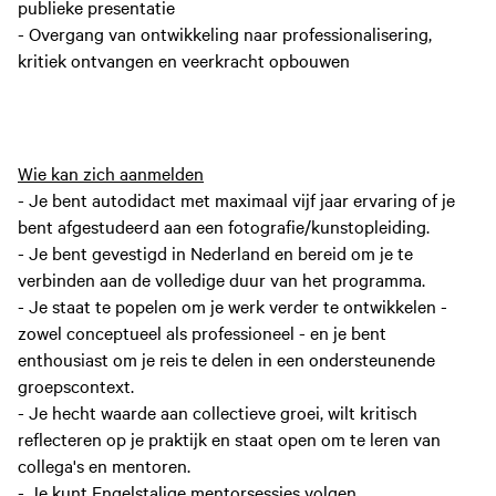
publieke presentatie
-
Overgang van ontwikkeling naar professionalisering,
kritiek ontvangen en veerkracht opbouwen
Wie kan zich aanmelden
-
Je bent autodidact met maximaal vijf jaar ervaring of je
bent afgestudeerd aan een fotografie/kunstopleiding.
- Je bent gevestigd in Nederland en bereid om je te
verbinden aan de volledige duur van het programma.
- Je staat te popelen om je werk verder te ontwikkelen -
zowel conceptueel als professioneel - en je bent
enthousiast om je reis te delen in een ondersteunende
groepscontext.
- Je hecht waarde aan collectieve groei, wilt kritisch
reflecteren op je praktijk en staat open om te leren van
collega's en mentoren.
- Je kunt Engelstalige mentorsessies volgen.