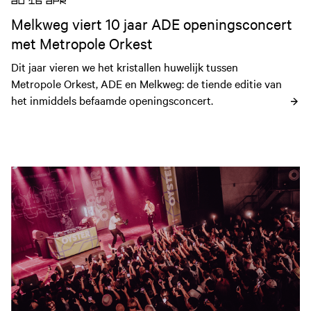
DO 16 APR
Melkweg viert 10 jaar ADE openingsconcert
met Metropole Orkest
Dit jaar vieren we het kristallen huwelijk tussen 
Metropole Orkest, ADE en Melkweg: de tiende editie van 
het inmiddels befaamde openingsconcert.
Open nieuws artikel