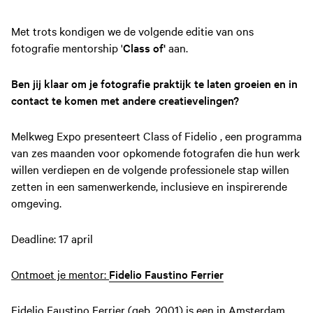
Met trots kondigen we de volgende editie van ons
fotografie mentorship '
Class of'
aan.
Ben jij klaar om je fotografie praktijk te laten groeien en in
contact te komen met andere creatievelingen?
Melkweg Expo presenteert Class of Fidelio , een programma
van zes maanden voor opkomende fotografen die hun werk
willen verdiepen en de volgende professionele stap willen
zetten in een samenwerkende, inclusieve en inspirerende
omgeving.
Deadline: 17 april
Ontmoet je mentor:
Fidelio Faustino Ferrier
Fidelio Faustino Ferrier (geb. 2001) is een in Amsterdam