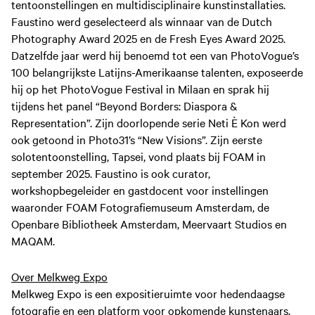
tentoonstellingen en multidisciplinaire kunstinstallaties.
Faustino werd geselecteerd als winnaar van de Dutch
Photography Award 2025 en de Fresh Eyes Award 2025.
Datzelfde jaar werd hij benoemd tot een van PhotoVogue’s
100 belangrijkste Latijns-Amerikaanse talenten, exposeerde
hij op het PhotoVogue Festival in Milaan en sprak hij
tijdens het panel “Beyond Borders: Diaspora &
Representation”. Zijn doorlopende serie Neti È Kon werd
ook getoond in Photo31’s “New Visions”. Zijn eerste
solotentoonstelling, Tapsei, vond plaats bij FOAM in
september 2025. Faustino is ook curator,
workshopbegeleider en gastdocent voor instellingen
waaronder FOAM Fotografiemuseum Amsterdam, de
Openbare Bibliotheek Amsterdam, Meervaart Studios en
MAQAM.
Over Melkweg Expo
Melkweg Expo is een expositieruimte voor hedendaagse
fotografie en een platform voor opkomende kunstenaars,