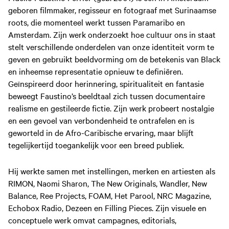
geboren filmmaker, regisseur en fotograaf met Surinaamse
roots, die momenteel werkt tussen Paramaribo en
Amsterdam. Zijn werk onderzoekt hoe cultuur ons in staat
stelt verschillende onderdelen van onze identiteit vorm te
geven en gebruikt beeldvorming om de betekenis van Black
en inheemse representatie opnieuw te definiëren.
Geïnspireerd door herinnering, spiritualiteit en fantasie
beweegt Faustino’s beeldtaal zich tussen documentaire
realisme en gestileerde fictie. Zijn werk probeert nostalgie
en een gevoel van verbondenheid te ontrafelen en is
geworteld in de Afro-Caribische ervaring, maar blijft
tegelijkertijd toegankelijk voor een breed publiek.
Hij werkte samen met instellingen, merken en artiesten als
RIMON, Naomi Sharon, The New Originals, Wandler, New
Balance, Ree Projects, FOAM, Het Parool, NRC Magazine,
Echobox Radio, Dezeen en Filling Pieces. Zijn visuele en
conceptuele werk omvat campagnes, editorials,