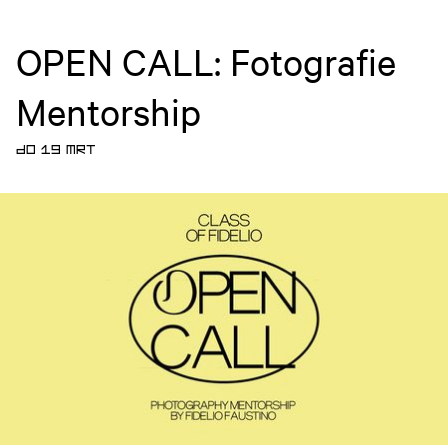
OPEN CALL: Fotografie
Mentorship
DO 19 MRT