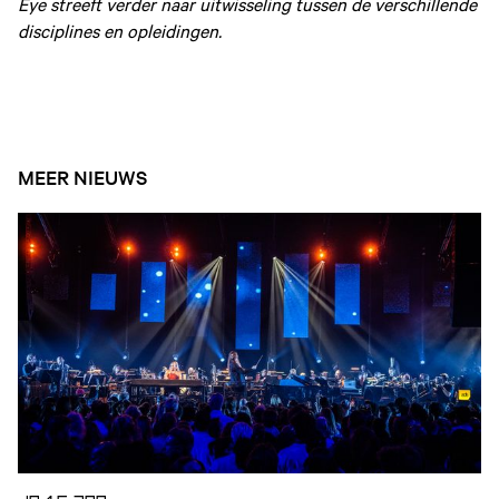
Eye streeft verder naar uitwisseling tussen de verschillende
disciplines en opleidingen.
MEER NIEUWS
Open nieuws artikel