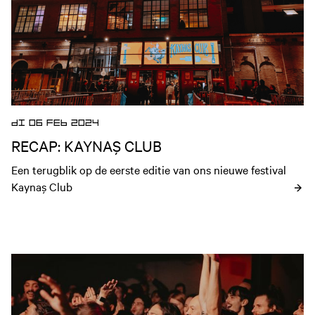
DI 06 FEB 2024
RECAP: KAYNAŞ CLUB
Een terugblik op de eerste editie van ons nieuwe festival 
Kaynaş Club
Open nieuws artikel