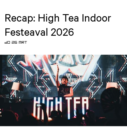
Recap: High Tea Indoor
Festeaval 2026
DO 26 MRT