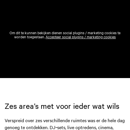
Om dit te kunnen bekijken dienen social plugins / marketing cookies te
worden toegestaan.
Accepteer social plugins / marketing cookies
Zes area’s met voor ieder wat wils
Verspreid over zes verschillende ruimtes was er de hele dag
genoeg te ontdekken. DJ‑sets, live optredens, cinema,