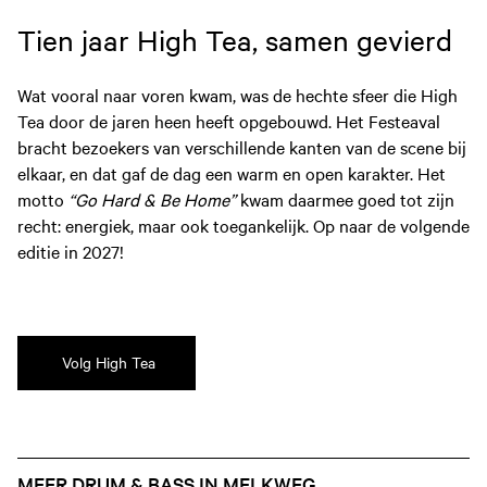
Tien jaar High Tea, samen gevierd
Wat vooral naar voren kwam, was de hechte sfeer die High
Tea door de jaren heen heeft opgebouwd. Het Festeaval
bracht bezoekers van verschillende kanten van de scene bij
elkaar, en dat gaf de dag een warm en open karakter. Het
motto
“Go Hard & Be Home”
kwam daarmee goed tot zijn
recht: energiek, maar ook toegankelijk. Op naar de volgende
editie in 2027!
Volg High Tea
MEER DRUM & BASS IN MELKWEG