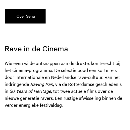
Over Sena
Rave in de Cinema
Wie even wilde ontsnappen aan de drukte, kon terecht bij
het cinema‑programma. De selectie bood een korte reis
door internationale en Nederlandse rave‑cultuur. Van het
indringende
Raving Iran
, via de Rotterdamse geschiedenis
in
30 Years of Heritage
, tot twee actuele films over de
nieuwe generatie ravers. Een rustige afwisseling binnen de
verder energieke festivaldag.