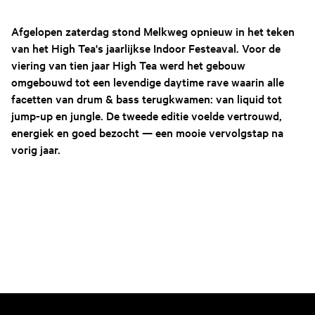
Afgelopen zaterdag stond Melkweg opnieuw in het teken
van het High Tea's jaarlijkse Indoor Festeaval. Voor de
viering van tien jaar High Tea werd het gebouw
omgebouwd tot een levendige daytime rave waarin alle
facetten van drum & bass terugkwamen: van liquid tot
jump-up en jungle. De tweede editie voelde vertrouwd,
energiek en goed bezocht — een mooie vervolgstap na
vorig jaar.
High Tea Indoor Festeaval 2026