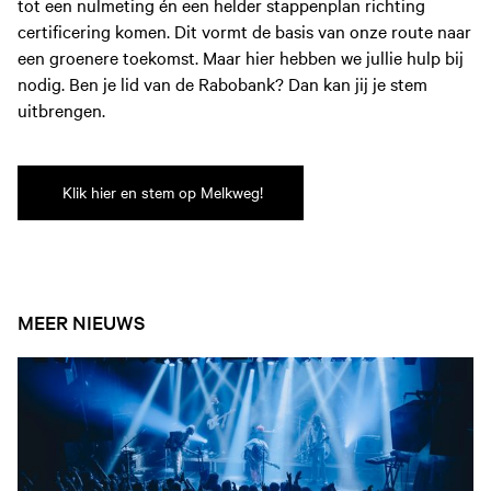
tot een nulmeting én een helder stappenplan richting
certificering komen. Dit vormt de basis van onze route naar
een groenere toekomst. Maar hier hebben we jullie hulp bij
nodig. Ben je lid van de Rabobank? Dan kan jij je stem
uitbrengen.
Klik hier en stem op Melkweg!
MEER NIEUWS
Open nieuws artikel