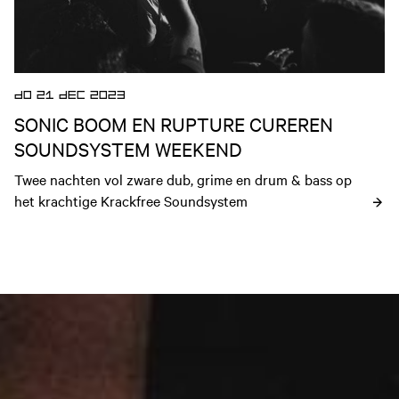
DO 21 DEC 2023
SONIC BOOM EN RUPTURE CUREREN
SOUNDSYSTEM WEEKEND
Twee nachten vol zware dub, grime en drum & bass op 
het krachtige Krackfree Soundsystem