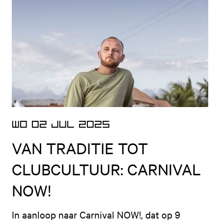
Open nieuws artikel
WO 02 JUL 2025
VAN TRADITIE TOT
CLUBCULTUUR: CARNIVAL
NOW!
In aanloop naar Carnival NOW!, dat op 9 