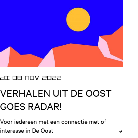
Open nieuws artikel
DI 08 NOV 2022
VERHALEN UIT DE OOST
GOES RADAR!
Voor iedereen met een connectie met of 
interesse in De Oost