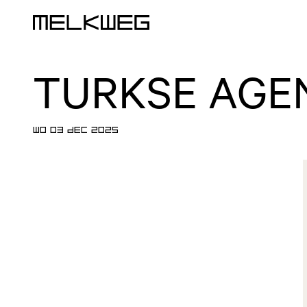
Logo, naar home
TURKSE AGE
WO 03 DEC 2025