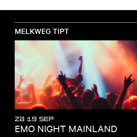
MELKWEG TIPT
ZA 19 SEP
EMO NIGHT MAINLAND