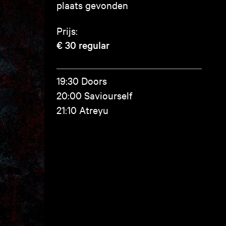
plaats gevonden
Prijs:
€ 30
regular
19:30 Doors
20:00 Saviourself
21:10 Atreyu