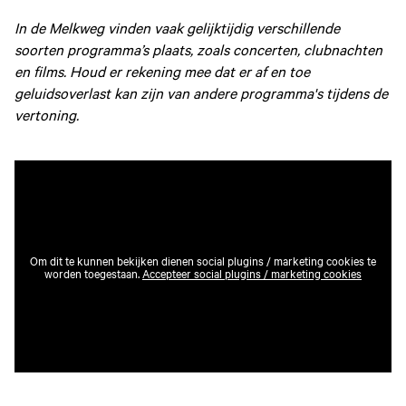
In de Melkweg vinden vaak gelijktijdig verschillende
soorten programma’s plaats, zoals concerten, clubnachten
en films. Houd er rekening mee dat er af en toe
geluidsoverlast kan zijn van andere programma's tijdens de
vertoning.
Om dit te kunnen bekijken dienen social plugins / marketing cookies te
worden toegestaan.
Accepteer social plugins / marketing cookies