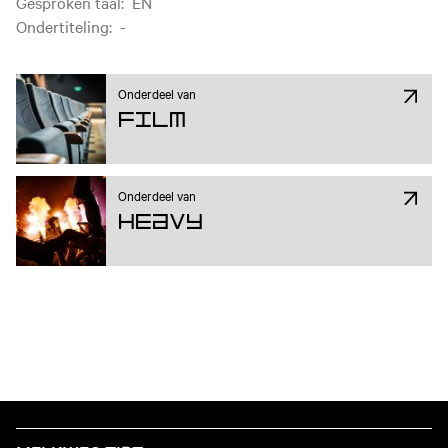
Gesproken taal
:
EN
Ondertiteling
:
-
Onderdeel van
Film
Onderdeel van
Heavy