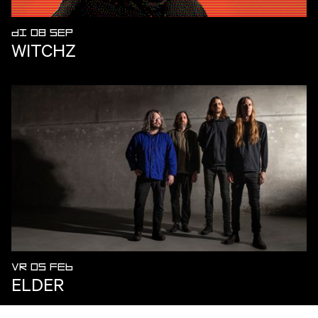
DI 08 SEP
WITCHZ
VR 05 FEB
ELDER