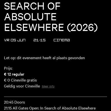
SEARCH OF
ABSOLUTE
ELSEWHERE (2026)
VR 05 JUN
21:15
CINEMA
Let op: dit evenement heeft al plaats gevonden
Prijs:
€ 12
regular
€ 0
Cineville gratis
Geldig voor Cineville
Meer info
20:45 Doors
21:15 All Gates Open: In Search of Absolute Elsewhere