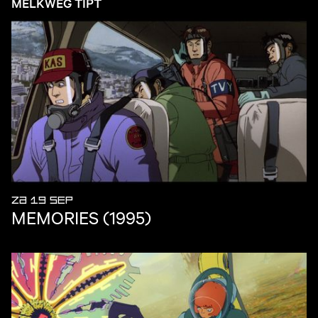
MELKWEG TIPT
ZA 19 SEP
MEMORIES (1995)