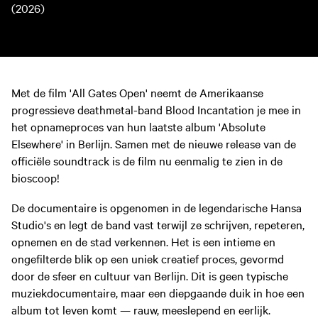
(2026)
Met de film 'All Gates Open' neemt de Amerikaanse
progressieve deathmetal-band Blood Incantation je mee in
het opnameproces van hun laatste album 'Absolute
Elsewhere' in Berlijn. Samen met de nieuwe release van de
officiële soundtrack is de film nu eenmalig te zien in de
bioscoop!
De documentaire is opgenomen in de legendarische Hansa
Studio's en legt de band vast terwijl ze schrijven, repeteren,
opnemen en de stad verkennen. Het is een intieme en
ongefilterde blik op een uniek creatief proces, gevormd
door de sfeer en cultuur van Berlijn. Dit is geen typische
muziekdocumentaire, maar een diepgaande duik in hoe een
album tot leven komt — rauw, meeslepend en eerlijk.