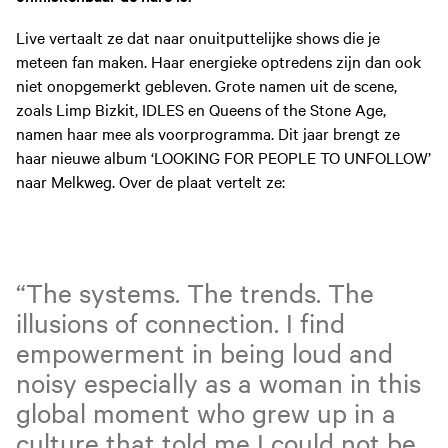
Live vertaalt ze dat naar onuitputtelijke shows die je
meteen fan maken. Haar energieke optredens zijn dan ook
niet onopgemerkt gebleven. Grote namen uit de scene,
zoals Limp Bizkit, IDLES en Queens of the Stone Age,
namen haar mee als voorprogramma. Dit jaar brengt ze
haar nieuwe album ‘LOOKING FOR PEOPLE TO UNFOLLOW’
naar Melkweg. Over de plaat vertelt ze:
“The systems. The trends. The
illusions of connection. I find
empowerment in being loud and
noisy especially as a woman in this
global moment who grew up in a
culture that told me I could not be