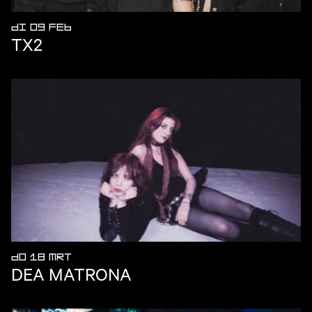
DI 09 FEB
TX2
DO 18 MRT
DEA MATRONA