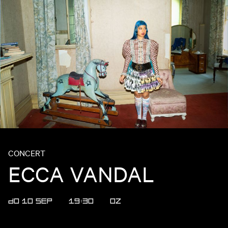
CONCERT
ECCA VANDAL
DO 10 SEP
19:30
OZ