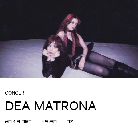
CONCERT
DEA MATRONA
DO 18 MRT
19:30
OZ