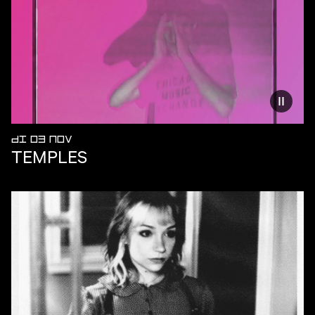
Vermind
DI 03 NOV
TEMPLES