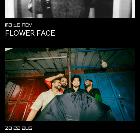
MA 16 NOV
FLOWER FACE
ZA 22 AUG
WHEN CHAI MET TOAST