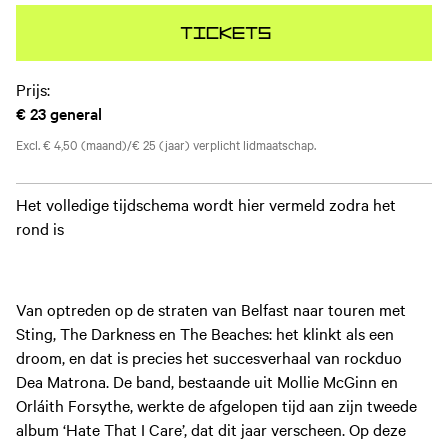
Tickets
Prijs:
€ 23
general
Excl. € 4,50 (maand)/€ 25 (jaar) verplicht lidmaatschap.
Het volledige tijdschema wordt hier vermeld zodra het
rond is
Van optreden op de straten van Belfast naar touren met
Sting, The Darkness en The Beaches: het klinkt als een
droom, en dat is precies het succesverhaal van rockduo
Dea Matrona. De band, bestaande uit Mollie McGinn en
Orláith Forsythe, werkte de afgelopen tijd aan zijn tweede
album ‘Hate That I Care’, dat dit jaar verscheen. Op deze